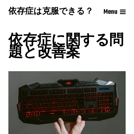
依存症は克服できる？
Menu
依存症に関する問
題と改善案