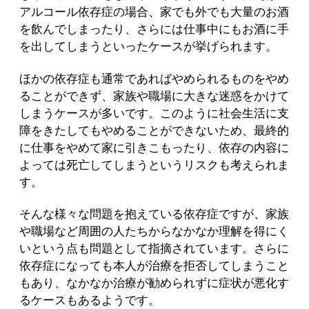
アルコール依存症の場合、家でも外でも大量のお酒
を飲んでしまったり、さらには仕事中にもお酒に手
を出してしまうといったケースが挙げられます。
ほかの依存症も通常であればやめられるものをやめ
ることができず、家族や職場に大きな迷惑をかけて
しまうケースが多いです。このように社会生活に支
障をきたしてもやめることができないため、最終的
に仕事をやめて家に引きこもったり、依存の内容に
よっては死亡してしまうというリスクも考えられま
す。
そんな様々な問題を抱えている依存症ですが、家族
や職場など周囲の人たちからなかなか理解を得にく
いという点も問題として指摘されています。さらに
依存症になっても本人が治療を拒否してしまうこと
もあり、なかなか治療が勧められずに症状が悪化す
るケースもあるようです。